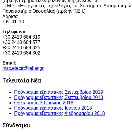
(πρώην) Τμήμα Ηλεκτρολόγων Μηχανικών Τ.Ε.
Π.Μ.Σ. «Ενεργειακές Τεχνολογίες και Συστήματα Αυτοματισμώ
Πανεπιστήμιο Θεσσαλίας (πρώην Τ.Ε.Ι.)
Λάρισα
Τ.Κ. 41110
Τηλέφωνα:
+30 2410 684 319
+30 2410 684 577
+30 2410 684 325
+30 2410 684 302
Email:
msc.electr@teilar.gr
Τελευταία Νέα
Πρόγραμμα εξεταστικής Σεπτεμβρίου 2019
Πρόγραμμα εξεταστικής Σεπτεμβρίου 2018
Ορκωμοσία 30 Ιουνίου 2018
Πρόγραμμα εξεταστικής Ιουνίου 2018
Πρόγραμμα εξεταστικής Φεβρουαρίου 2018
Σύνδεσμοι