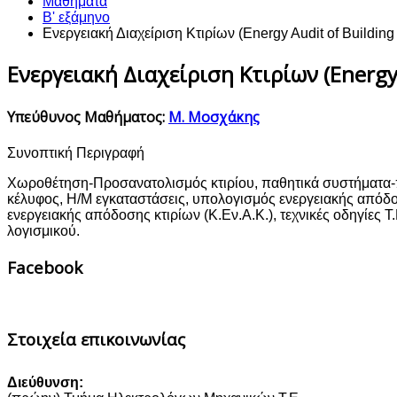
Μαθήματα
Β' εξάμηνο
Ενεργειακή Διαχείριση Κτιρίων (Energy Audit of Buildin
Ενεργειακή Διαχείριση Κτιρίων (Energy 
Υπεύθυνος Μαθήματος:
Μ. Μοσχάκης
Συνοπτική Περιγραφή
Χωροθέτηση-Προσανατολισμός κτιρίου, παθητικά συστήματα-πε
κέλυφος, Η/Μ εγκαταστάσεις, υπολογισμός ενεργειακής απόδοσ
ενεργειακής απόδοσης κτιρίων (Κ.Εν.Α.Κ.), τεχνικές οδηγίες Τ
λογισμικού.
Facebook
Στοιχεία επικοινωνίας
Διεύθυνση: